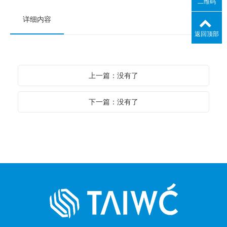
二维码
详细内容
返回顶部
上一篇：没有了
下一篇：没有了